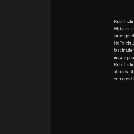
Rob Trielin
Hij is van
jaren goed
Hoffmeiste
fascinatie 
ervaring i
Rob Trieli
of opdrach
een goed l