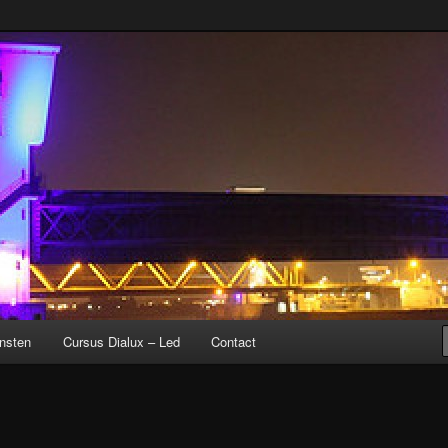
nsten
Cursus Dialux – Led
Contact