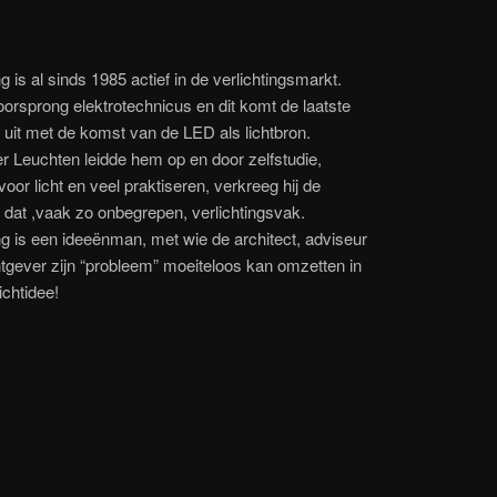
g is al sinds 1985 actief in de verlichtingsmarkt.
 oorsprong elektrotechnicus en dit komt de laatste
 uit met de komst van de LED als lichtbron.
r Leuchten leidde hem op en door zelfstudie,
voor licht en veel praktiseren, verkreeg hij de
n dat ,vaak zo onbegrepen, verlichtingsvak.
ng is een ideeënman, met wie de architect, adviseur
tgever zijn “probleem” moeiteloos kan omzetten in
ichtidee!