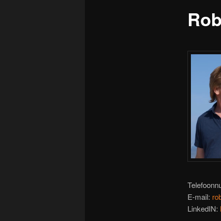
Rob 
Telefoonn
E-mail:
rob
LinkedIN: